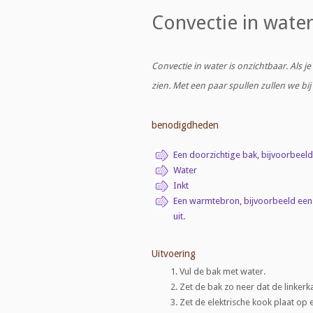
Convectie in wate
Convectie in water is onzichtbaar. Als j
zien. Met een paar spullen zullen we bij
benodigdheden
Een doorzichtige bak, bijvoorbeel
Water
Inkt
Een warmtebron, bijvoorbeeld een e
uit.
Uitvoering
Vul de bak met water.
Zet de bak zo neer dat de linkerk
Zet de elektrische kook plaat op 