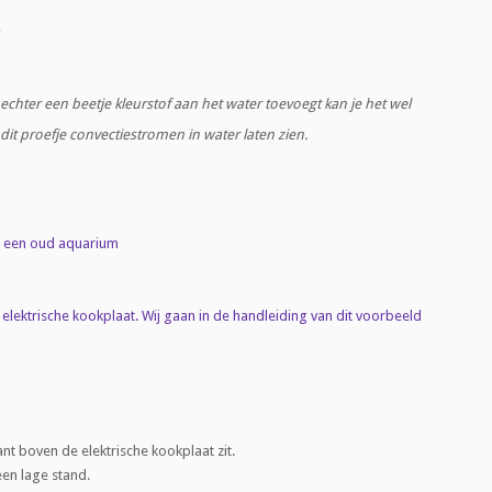
r
e echter een beetje kleurstof aan het water toevoegt kan je het wel
 dit proefje convectiestromen in water laten zien.
d een oud aquarium
lektrische kookplaat. Wij gaan in de handleiding van dit voorbeeld
ant boven de elektrische kookplaat zit.
een lage stand.