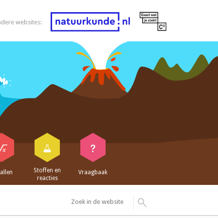
ndere websites:
Stoffen en
allen
Vraagbaak
reacties