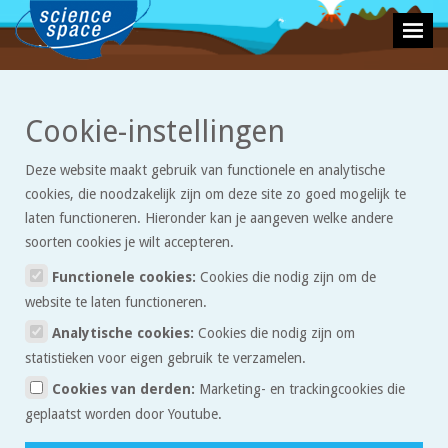
>
Cookie-instellingen
Aarde
Opdrachten
Deze website maakt gebruik van functionele en analytische
cookies, die noodzakelijk zijn om deze site zo goed mogelijk te
Opgaven
Alfabetisch
Meest recent
laten functioneren. Hieronder kan je aangeven welke andere
soorten cookies je wilt accepteren.
Functionele cookies:
Cookies die nodig zijn om de
website te laten functioneren.
Analytische cookies:
Cookies die nodig zijn om
statistieken voor eigen gebruik te verzamelen.
Van Olympia naar
Cookies van derden:
Marketing- en trackingcookies die
Pyeongchang
geplaatst worden door Youtube.