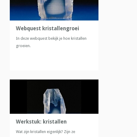
Webquest kristallengroei
In deze webquest bekijk je hoe kristallen
groeien.
Werkstuk: kristallen
Wat zijn kristallen eigenlijk? Zijn ze