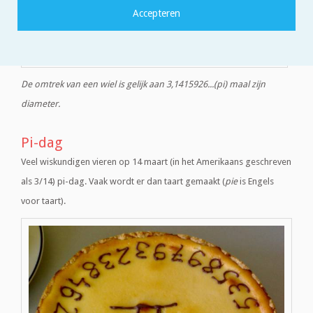
De omtrek van een wiel is gelijk aan 3,1415926...(pi) maal zijn
diameter.
Pi-dag
Veel wiskundigen vieren op 14 maart (in het Amerikaans geschreven
als 3/14) pi-dag. Vaak wordt er dan taart gemaakt (
pie
is Engels
voor taart).