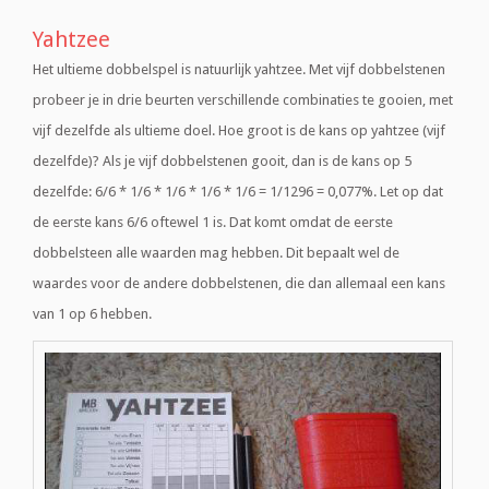
Yahtzee
Het ultieme dobbelspel is natuurlijk yahtzee. Met vijf dobbelstenen
probeer je in drie beurten verschillende combinaties te gooien, met
vijf dezelfde als ultieme doel. Hoe groot is de kans op yahtzee (vijf
dezelfde)? Als je vijf dobbelstenen gooit, dan is de kans op 5
dezelfde: 6/6 * 1/6 * 1/6 * 1/6 * 1/6 = 1/1296 = 0,077%. Let op dat
de eerste kans 6/6 oftewel 1 is. Dat komt omdat de eerste
dobbelsteen alle waarden mag hebben. Dit bepaalt wel de
waardes voor de andere dobbelstenen, die dan allemaal een kans
van 1 op 6 hebben.