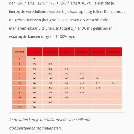
dan (2/6 * 1/6) + (2/6 * 1/6) + (2/6 * 1/6) = 16,7%. Je ziet dat je
hierbij de verschillende kansen bij elkaar op mag tellen. Dit is omdat
de gebeurtenissen (het gooien van zeven op verschillende
manieren) elkaar uitsluiten. In totaal zijn er 36 mogelijkheden
waarbij de kansen opgeteld 100% zijn.
In de tabel kun je per uitkomst de verschillende
dobbelsteencombinaties zien.