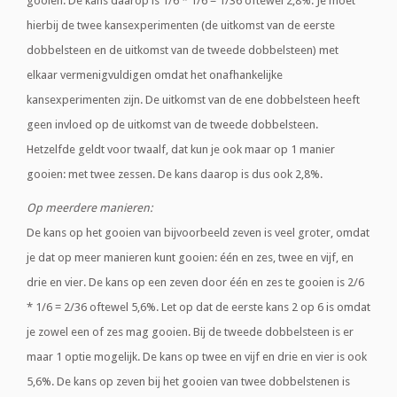
gooien. De kans daarop is 1/6 * 1/6 = 1/36 oftewel 2,8%. Je moet
hierbij de twee kansexperimenten (de uitkomst van de eerste
dobbelsteen en de uitkomst van de tweede dobbelsteen) met
elkaar vermenigvuldigen omdat het onafhankelijke
kansexperimenten zijn. De uitkomst van de ene dobbelsteen heeft
geen invloed op de uitkomst van de tweede dobbelsteen.
Hetzelfde geldt voor twaalf, dat kun je ook maar op 1 manier
gooien: met twee zessen. De kans daarop is dus ook 2,8%.
Op meerdere manieren:
De kans op het gooien van bijvoorbeeld zeven is veel groter, omdat
je dat op meer manieren kunt gooien: één en zes, twee en vijf, en
drie en vier. De kans op een zeven door één en zes te gooien is 2/6
* 1/6 = 2/36 oftewel 5,6%. Let op dat de eerste kans 2 op 6 is omdat
je zowel een of zes mag gooien. Bij de tweede dobbelsteen is er
maar 1 optie mogelijk. De kans op twee en vijf en drie en vier is ook
5,6%. De kans op zeven bij het gooien van twee dobbelstenen is