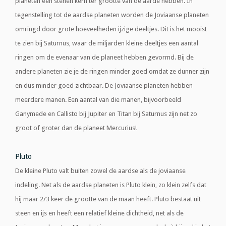
planeten een stenen kern ter grootte van de aarde hebben. In
tegenstelling tot de aardse planeten worden de Joviaanse planeten
omringd door grote hoeveelheden ijzige deeltjes. Dit is het mooist
te zien bij Saturnus, waar de miljarden kleine deeltjes een aantal
ringen om de evenaar van de planeet hebben gevormd. Bij de
andere planeten zie je de ringen minder goed omdat ze dunner zijn
en dus minder goed zichtbaar. De Joviaanse planeten hebben
meerdere manen. Een aantal van die manen, bijvoorbeeld
Ganymede en Callisto bij Jupiter en Titan bij Saturnus zijn net zo
groot of groter dan de planeet Mercurius!
Pluto
De kleine Pluto valt buiten zowel de aardse als de joviaanse
indeling. Net als de aardse planeten is Pluto klein, zo klein zelfs dat
hij maar 2/3 keer de grootte van de maan heeft. Pluto bestaat uit
steen en ijs en heeft een relatief kleine dichtheid, net als de