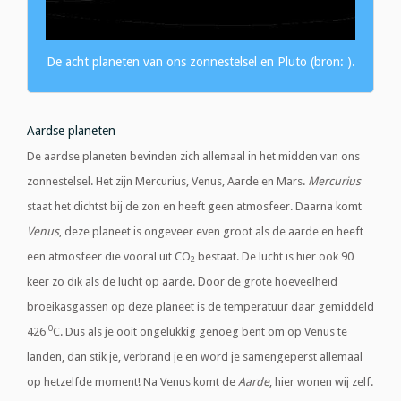
De acht planeten van ons zonnestelsel en Pluto (bron: ).
Aardse planeten
De aardse planeten bevinden zich allemaal in het midden van ons
zonnestelsel. Het zijn Mercurius, Venus, Aarde en Mars.
Mercurius
staat het dichtst bij de zon en heeft geen atmosfeer. Daarna komt
Venus
, deze planeet is ongeveer even groot als de aarde en heeft
een atmosfeer die vooral uit CO
bestaat. De lucht is hier ook 90
2
keer zo dik als de lucht op aarde. Door de grote hoeveelheid
broeikasgassen op deze planeet is de temperatuur daar gemiddeld
0
426
C. Dus als je ooit ongelukkig genoeg bent om op Venus te
landen, dan stik je, verbrand je en word je samengeperst allemaal
op hetzelfde moment! Na Venus komt de
Aarde
, hier wonen wij zelf.