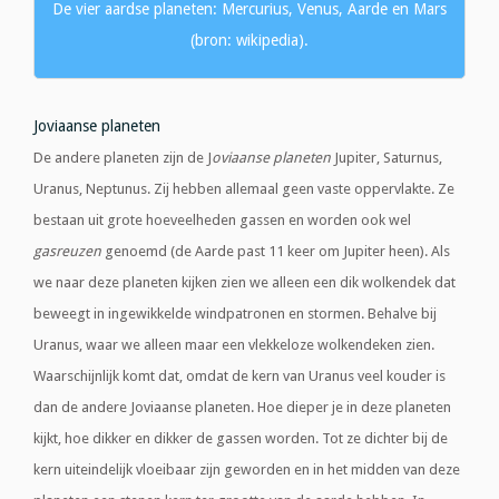
De vier aardse planeten: Mercurius, Venus, Aarde en Mars
(bron: wikipedia).
Joviaanse planeten
De andere planeten zijn de J
oviaanse planeten
Jupiter, Saturnus,
Uranus, Neptunus. Zij hebben allemaal geen vaste oppervlakte. Ze
bestaan uit grote hoeveelheden gassen en worden ook wel
gasreuzen
genoemd (de Aarde past 11 keer om Jupiter heen). Als
we naar deze planeten kijken zien we alleen een dik wolkendek dat
beweegt in ingewikkelde windpatronen en stormen. Behalve bij
Uranus, waar we alleen maar een vlekkeloze wolkendeken zien.
Waarschijnlijk komt dat, omdat de kern van Uranus veel kouder is
dan de andere Joviaanse planeten. Hoe dieper je in deze planeten
kijkt, hoe dikker en dikker de gassen worden. Tot ze dichter bij de
kern uiteindelijk vloeibaar zijn geworden en in het midden van deze