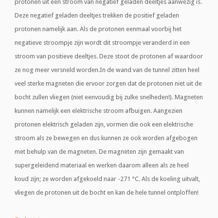
protonen uit een stroom van negatief geladen deeltjes aanwezig is.
Deze negatief geladen deeltjes trekken de positief geladen
protonen namelijk aan. Als de protonen eenmaal voorbij het
negatieve stroompje zijn wordt dit stroompje veranderd in een
stroom van positieve deeltjes. Deze stoot de protonen af waardoor
ze nog meer versneld worden.In de wand van de tunnel zitten heel
veel sterke magneten die ervoor zorgen dat de protonen niet uit de
bocht zullen vliegen (niet eenvoudig bij zulke snelheden!). Magneten
kunnen namelijk een elektrische stroom afbuigen. Aangezien
protonen elektrisch geladen zijn, vormen die ook een elektrische
stroom als ze bewegen en dus kunnen ze ook worden afgebogen
met behulp van de magneten. De magneten zijn gemaakt van
supergeleidend materiaal en werken daarom alleen als ze heel
koud zijn; ze worden afgekoeld naar -271 °C. Als de koeling uitvalt,
vliegen de protonen uit de bocht en kan de hele tunnel ontploffen!