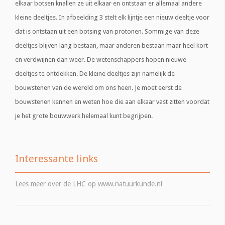
elkaar botsen knallen ze uit elkaar en ontstaan er allemaal andere
kleine deeltjes. In afbeelding 3 stelt elk lijntje een nieuw deeltje voor
dat is ontstaan uit een botsing van protonen. Sommige van deze
deeltjes blijven lang bestaan, maar anderen bestaan maar heel kort
en verdwijnen dan weer. De wetenschappers hopen nieuwe
deeltjes te ontdekken. De kleine deeltjes zijn namelijk de
bouwstenen van de wereld om ons heen. Je moet eerst de
bouwstenen kennen en weten hoe die aan elkaar vast zitten voordat
je het grote bouwwerk helemaal kunt begrijpen.
Interessante links
Lees meer over de LHC op www.natuurkunde.nl