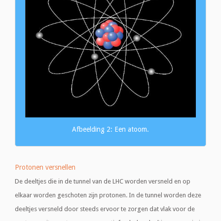
Afbeelding 2: Een atoom.
Protonen versnellen
De deeltjes die in de tunnel van de LHC worden versneld en op
elkaar worden geschoten zijn protonen. In de tunnel worden deze
deeltjes versneld door steeds ervoor te zorgen dat vlak voor de