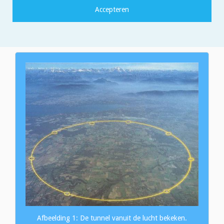
299.793 kilometer per seconde. Dat is zo snel dat ze binnen een
seconde 7,5 keer rond de Aarde kunnen gaan, of binnen 1,3
seconde van hier naar de maan kunnen reizen.
Afbeelding 1: De tunnel vanuit de lucht bekeken.