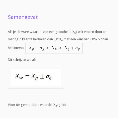
Samengevat
Als je de ware waarde van een grootheid (X
) wilt vinden door de
w
meting
n
keer te herhalen dan ligt X
met een kans van 68% binnen
w
het interval
.
Dit schrijven we als
Voor de gemiddelde waarde (X
) geldt:
g