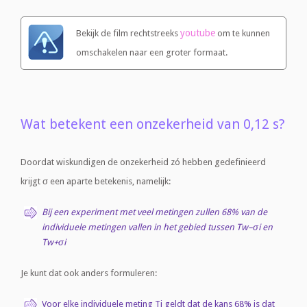
youtube
Bekijk de film rechtstreeks
om te kunnen
omschakelen naar een groter formaat.
Wat betekent een onzekerheid van 0,12 s?
Doordat wiskundigen de onzekerheid zó hebben gedefinieerd
krijgt σ een aparte betekenis, namelijk:
Bij een experiment met veel metingen zullen 68% van de
individuele metingen vallen in het gebied tussen Tw–σi en
Tw+σi
Je kunt dat ook anders formuleren:
Voor elke individuele meting Ti geldt dat de kans 68% is dat