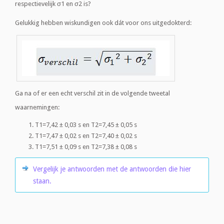
respectievelijk σ1 en σ2 is?
Gelukkig hebben wiskundigen ook dát voor ons uitgedokterd:
Ga na of er een echt verschil zit in de volgende tweetal
waarnemingen:
T1=7,42 ± 0,03 s en T2=7,45 ± 0,05 s
T1=7,47 ± 0,02 s en T2=7,40 ± 0,02 s
T1=7,51 ± 0,09 s en T2=7,38 ± 0,08 s
Vergelijk je antwoorden met de antwoorden die hier
staan.