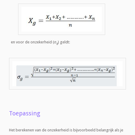
en voor de onzekerheid (σ
) geldt:
g
Toepassing
Het berekenen van de onzekerheid is bijvoorbeeld belangrijk als je