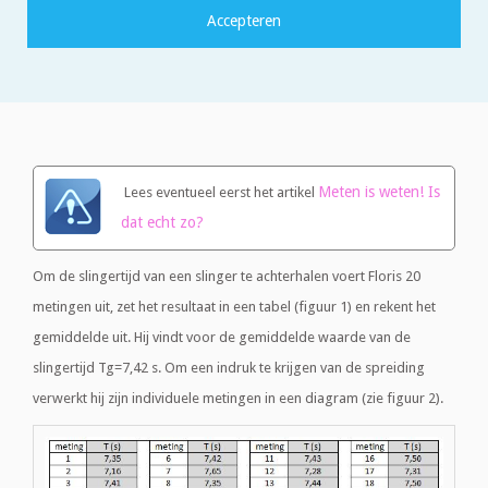
daarmee om moet gaan. We doen dat aan de hand van
een voorbeeld: Het bepalen van de slingertijd van een
slinger.
Meten is weten! Is
Lees eventueel eerst het artikel
dat echt zo?
Om de slingertijd van een slinger te achterhalen voert Floris 20
metingen uit, zet het resultaat in een tabel (figuur 1) en rekent het
gemiddelde uit. Hij vindt voor de gemiddelde waarde van de
slingertijd Tg=7,42 s. Om een indruk te krijgen van de spreiding
verwerkt hij zijn individuele metingen in een diagram (zie figuur 2).