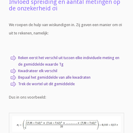
Invloed spreiding en aantal metingen op
de onzekerheid σi
We roepen de hulp van wiskundigen in. Zij geven een manier om σi
uit te rekenen, namelijk:
Reken eerst het verschil uit tussen elke individuele meting en
de gemiddelde waarde Tg
Kwadrateer elk verschil
Bepaal het gemiddelde van alle kwadraten
Trek de wortel uit dit gemiddelde
Dus in ons voorbeeld: