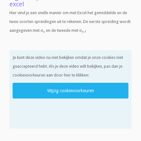
excel
Hier vind je een snelle manier om met Excel het gemiddelde en de
twee soorten spreidingen uit te rekenen. De eerste spreiding wordt
aangegeven met σ
en de tweede met σ
n
n-1
Je kunt deze video nu niet bekijken omdat je onze cookies niet
geaccepteerd hebt. Als je deze video wilt bekijken, pas dan je
cookievoorkeuren aan door hier te klikken:
Wijzig cookievoorkeuren