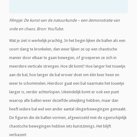
Filmpje: De kunst van de natuurkunde – een demonstratie van
orde en chaos. Bron: YouTube.
Wat je ziet is werkelijk prachtig. In het begin lijken de ballen als een
soort slang te kronkelen, dan weer lijken ze op een chaotische
manier door elkaar te gaan bewegen, of groeperen ze zich in
meerdere verticale strengen. Hoe dit komt? Hoe langer het touwtje
aan de bal, hoe langer de bal erover doet om één keer heen en
weer te schommelen. Hierdoor gaat een bal naarmate het touwtje
langer is, verder achterlopen. Uiteindelijk komt er ook een punt
waarop alle ballen weer dezelfde uitwijking hebben, maar dan
heeft iedere bal wel een ander aantal slingerbewegingen gemaakt.
De figuren die de ballen vormen, afgewisseld met de ogenschijnlijk
chaotische bewegingen hebben iets kunstzinnigs. Het blijft
verbazen!