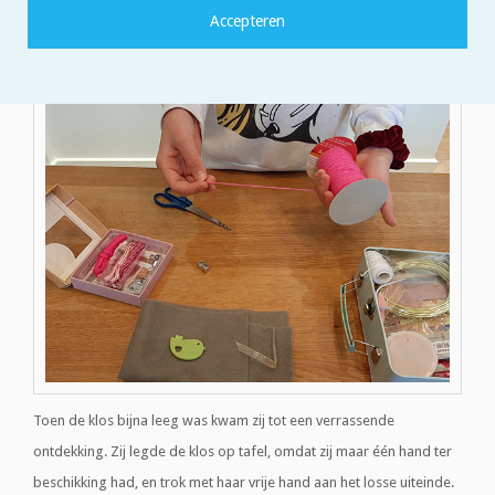
hand en met haar andere hand rolde zij het benodigde stuk garen
er af.
Toen de klos bijna leeg was kwam zij tot een verrassende
ontdekking. Zij legde de klos op tafel, omdat zij maar één hand ter
beschikking had, en trok met haar vrije hand aan het losse uiteinde.