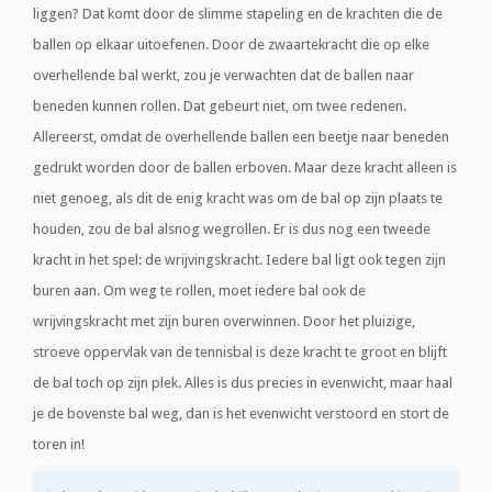
liggen? Dat komt door de slimme stapeling en de krachten die de
ballen op elkaar uitoefenen. Door de zwaartekracht die op elke
overhellende bal werkt, zou je verwachten dat de ballen naar
beneden kunnen rollen. Dat gebeurt niet, om twee redenen.
Allereerst, omdat de overhellende ballen een beetje naar beneden
gedrukt worden door de ballen erboven. Maar deze kracht alleen is
niet genoeg, als dit de enig kracht was om de bal op zijn plaats te
houden, zou de bal alsnog wegrollen. Er is dus nog een tweede
kracht in het spel: de wrijvingskracht. Iedere bal ligt ook tegen zijn
buren aan. Om weg te rollen, moet iedere bal ook de
wrijvingskracht met zijn buren overwinnen. Door het pluizige,
stroeve oppervlak van de tennisbal is deze kracht te groot en blijft
de bal toch op zijn plek. Alles is dus precies in evenwicht, maar haal
je de bovenste bal weg, dan is het evenwicht verstoord en stort de
toren in!