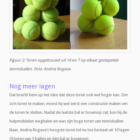
Figuur 2: Toren opgebouwd uit 14 en 7 op elkaar gestapelde
tennisballen. Foto: Andria Rogava.
Nog meer lagen
Dat bracht hem op het idee dat deze toren ook wel hoger kan. Om
zo’n toren te maken, moest hij wel eerst een constructie maken om
de toren te stutten. Nadat de laatste bal er bovenop zat, kon hij de
hulpmiddelen weghalen en was zijn hoge toren van tennisballen
klaar. Andria Rogava’s hoogste toren tot nu toe bestaat uit 10 lagen
(9 lagen van 3 ballen en één bal er bovenop).