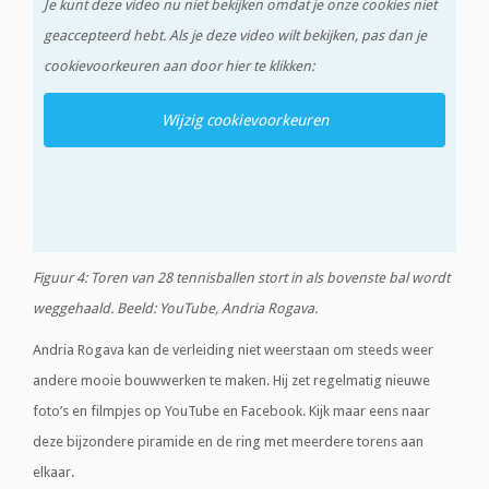
Je kunt deze video nu niet bekijken omdat je onze cookies niet
geaccepteerd hebt. Als je deze video wilt bekijken, pas dan je
cookievoorkeuren aan door hier te klikken:
Wijzig cookievoorkeuren
Figuur 4: Toren van 28 tennisballen stort in als bovenste bal wordt
weggehaald. Beeld: YouTube, Andria Rogava.
Andria Rogava kan de verleiding niet weerstaan om steeds weer
andere mooie bouwwerken te maken. Hij zet regelmatig nieuwe
foto’s en filmpjes op YouTube en Facebook. Kijk maar eens naar
deze bijzondere piramide en de ring met meerdere torens aan
elkaar.