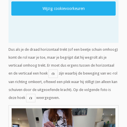
Wijzig cookievoorkeuren
Dus als je de draad horizontaal trekt (of een beetje schuin omhoog)
komt de rol naar je toe, maar je begrijpt dat hij wegrolt als je
verticaal omhoog trekt. Er moet dus ergens tussen de horizontaal
en de verticaal een hoek
zijn waarbij de beweging van wc-rol
van richting omkeert, oftewel een plek waar hij stilligt (en alleen kan
schuiven door de uitgeoefende kracht). Op de volgende foto is
deze hoek
weergegeven.