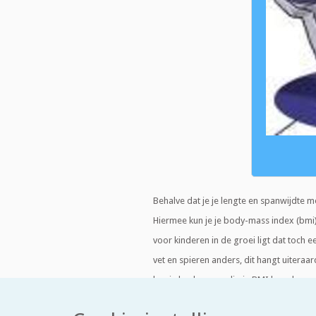
Behalve dat je je lengte en spanwijdte 
Hiermee kun je je body-mass index (bmi
voor kinderen in de groei ligt dat toch 
vet en spieren anders, dit hangt uiteraa
kun je heel eenvoudig je BMI bepalen.