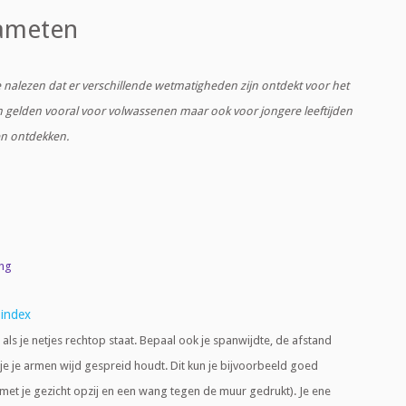
ameten
e nalezen dat er verschillende wetmatigheden zijn ontdekt voor het
 gelden vooral voor volwassenen maar ook voor jongere leeftijden
en ontdekken.
ing
 index
als je netjes rechtop staat. Bepaal ook je spanwijdte, de afstand
s je je armen wijd gespreid houdt. Dit kun je bijvoorbeeld goed
(met je gezicht opzij en een wang tegen de muur gedrukt). Je ene