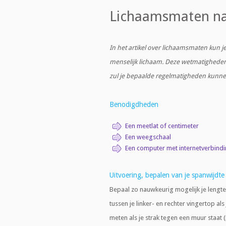
Lichaamsmaten n
In het artikel over lichaamsmaten kun j
menselijk lichaam. Deze wetmatigheden
zul je bepaalde regelmatigheden kunn
Benodigdheden
Een meetlat of centimeter
Een weegschaal
Een computer met internetverbind
Uitvoering, bepalen van je spanwijdte
Bepaal zo nauwkeurig mogelijk je lengte 
tussen je linker- en rechter vingertop al
meten als je strak tegen een muur staat 