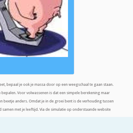
meet, bepaal je ook je massa door op een weegschaal te gaan staan.
) bepalen. Voor volwassenen is dat een simpele berekening maar
een beetje anders. Omdat je in de groei bent is de verhouding tussen
rd samen met je leeftijd. Via de simulatie op onderstaande website