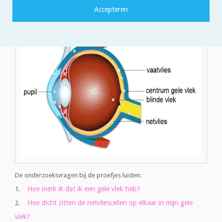
wordt getoond. In dit artikel gaan we met proefjes wat dieper in op
de delen van het oog die in dit plaatje met name worden genoemd.
De onderzoeksvragen bij de proefjes luiden:
Hoe merk ik dat ik een gele vlek heb?
1.
Hoe dicht zitten de netvliescellen op elkaar in mijn gele
2.
vlek?