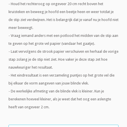
- Houd het rechteroog op ongeveer 20 cm recht boven het
kruisteken en beweeg je hoofd een beetje heen en weer totdat je
de stip ziet verdwijnen. Het is belangrijk dat je vanaf nu je hoofd niet
meer beweegt.
- Vraag iemand anders met een potlood het midden van de stip aan
te geven op het grote vel papier (vandaar het gaatje).
- Laat vervolgens de strook papier verschuiven en herhaal de vorige
stap zolang je de stip niet ziet. Hoe vaker je deze stap zet hoe
nauwkeuriger het resultaat.
- Het eindresultaat is een verzameling puntjes op het grote vel die
bij elkaar de vorm aangeven van jouw blinde vlek.
- De werkelijke afmeting van de blinde vlek is kleiner. Kun je
berekenen hoeveel kleiner, als je weet dat het oog een aslengte
heeft van ongeveer 2 cm.