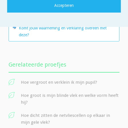
beschrijft (tempo: ongeveer 3x per seconde).
- Wat zie je en kun je dit verklaren?
Komt jouw waarneming en verklaring overeen met
deze?
Gerelateerde proefjes
Hoe vergroot en verklein ik mijn pupil?
Hoe groot is mijn blinde vlek en welke vorm heeft
hij?
Hoe dicht zitten de netvliescellen op elkaar in
mijn gele vlek?