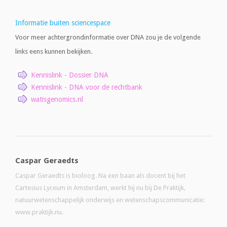
Informatie buiten sciencespace
Voor meer achtergrondinformatie over DNA zou je de volgende
links eens kunnen bekijken.
Kennislink - Dossier DNA
Kennislink - DNA voor de rechtbank
watisgenomics.nl
Caspar Geraedts
Caspar Geraedts is bioloog. Na een baan als docent bij het
Cartesius Lyceum in Amsterdam, werkt hij nu bij De Praktijk,
natuurwetenschappelijk onderwijs en wetenschapscommunicatie:
www.praktijk.nu.