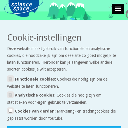
>
Cookie-instellingen
Leven en natuur
Proefjes
Deze website maakt gebruik van functionele en analytische
cookies, die noodzakelijk zijn om deze site zo goed mogelijk te
laten functioneren. Hieronder kan je aangeven welke andere
soorten cookies je wilt accepteren.
Functionele cookies:
Cookies die nodig zijn om de
website te laten functioneren.
Energie
Analytische cookies:
Cookies die nodig zijn om
statistieken voor eigen gebruik te verzamelen.
Haal energie uit een drankje.
Cookies van derden:
Marketing- en trackingcookies die
geplaatst worden door Youtube.