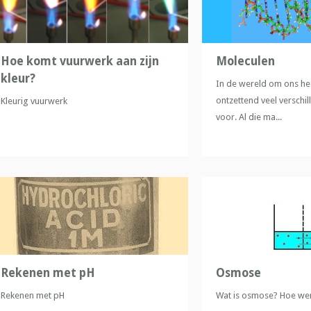
Hoe komt vuurwerk aan zijn
Moleculen
kleur?
In de wereld om ons h
ontzettend veel verschi
Kleurig vuurwerk
voor. Al die ma...
Rekenen met pH
Osmose
Rekenen met pH
Wat is osmose? Hoe wer