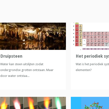
Druipsteen
Het periodiek s
Water kan steen uitslijten zodat
Wat is het periodiek sys
ondergrondse grotten ontstaan. Maar
elementen?
door water ontstaa...