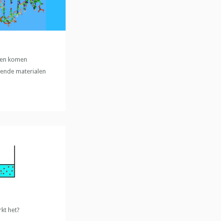
een komen
llende materialen
kt het?