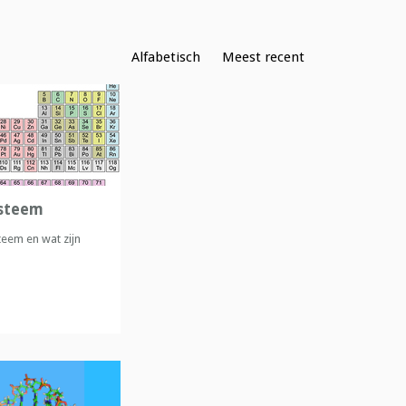
Alfabetisch
Meest recent
ysteem
teem en wat zijn