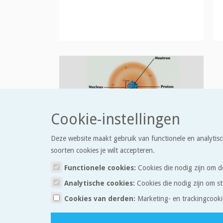
Cookie-instellingen
Atomen
Deze website maakt gebruik van functionele en analytisc
Wat zijn de kleinste deeltjes waar alles uit
soorten cookies je wilt accepteren.
bestaat?
Functionele cookies:
Cookies die nodig zijn om d
Analytische cookies:
Cookies die nodig zijn om st
Cookies van derden:
Marketing- en trackingcooki