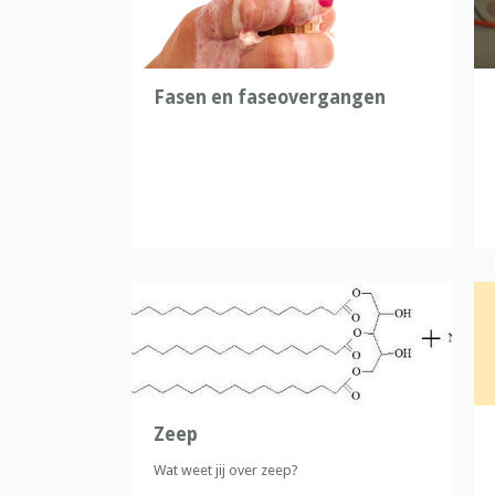
Fasen en faseovergangen
Zeep
Wat weet jij over zeep?