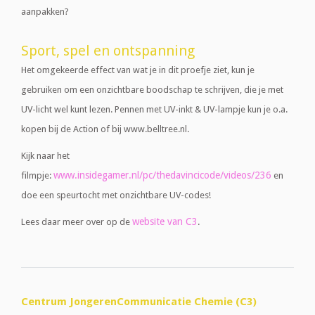
aanpakken?
Sport, spel en ontspanning
Het omgekeerde effect van wat je in dit proefje ziet, kun je
gebruiken om een onzichtbare boodschap te schrijven, die je met
UV-licht wel kunt lezen. Pennen met UV-inkt & UV-lampje kun je o.a.
kopen bij de Action of bij www.belltree.nl.
Kijk naar het
www.insidegamer.nl/pc/thedavincicode/videos/236
filmpje:
en
doe een speurtocht met onzichtbare UV-codes!
website van C3
Lees daar meer over op de
.
Centrum JongerenCommunicatie Chemie (C3)