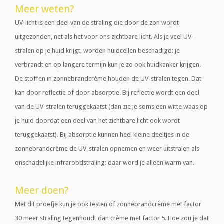
Meer weten?
UV-licht is een deel van de straling die door de zon wordt
uitgezonden, net als het voor ons zichtbare licht. Als je veel UV-
stralen op je huid krijgt, worden huidcellen beschadigd: je
verbrandt en op langere termijn kun je zo ook huidkanker krijgen.
De stoffen in zonnebrandcrème houden de UV-stralen tegen. Dat
kan door reflectie of door absorptie. Bij reflectie wordt een deel
van de UV-stralen teruggekaatst (dan zie je soms een witte waas op
je huid doordat een deel van het zichtbare licht ook wordt
teruggekaatst). Bij absorptie kunnen heel kleine deeltjes in de
zonnebrandcrème de UV-stralen opnemen en weer uitstralen als
onschadelijke infraroodstraling: daar word je alleen warm van.
Meer doen?
Met dit proefje kun je ook testen of zonnebrandcrème met factor
30 meer straling tegenhoudt dan crème met factor 5. Hoe zou je dat