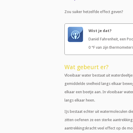
Zou suiker hetzelfde effect geven?
Wist je dat?
Daniël Fahrenheit, een P
0 °F van zijn thermometers
Wat gebeurt er?
Vloeibaar water bestaat uit waterdeeltj
gemiddelde snelheid langs elkaar bewe
elkaar een beetje aan. In vloeibaar wat
langs elkaar heen.
IJs bestaat echter uit watermoleculen di
zitten oefenen ze een sterke aantrekkin
aantrekkingskracht veel effect op de mol