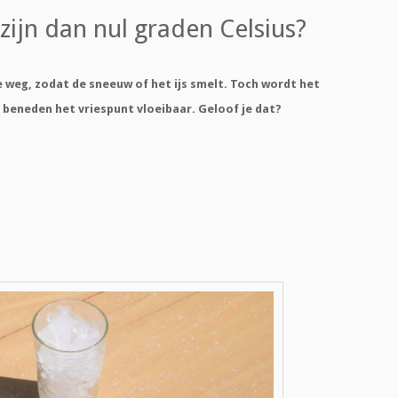
ijn dan nul graden Celsius?
e weg, zodat de sneeuw of het ijs smelt. Toch wordt het
 beneden het vriespunt vloeibaar. Geloof je dat?