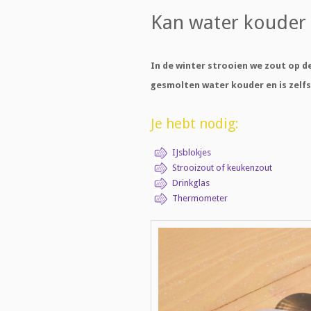
Kan water kouder z
In de winter strooien we zout op d
gesmolten water kouder en is zelfs
Je hebt nodig:
IJsblokjes
Strooizout of keukenzout
Drinkglas
Thermometer