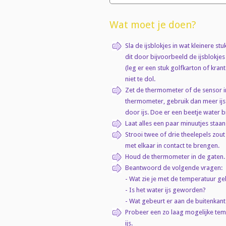
Wat moet je doen?
Sla de ijsblokjes in wat kleinere stu
dit door bijvoorbeeld de ijsblokje
(leg er een stuk golfkarton of kra
niet te dol.
Zet de thermometer of de sensor in 
thermometer, gebruik dan meer ijs
door ijs. Doe er een beetje water bi
Laat alles een paar minuutjes staa
Strooi twee of drie theelepels zout
met elkaar in contact te brengen.
Houd de thermometer in de gaten.
Beantwoord de volgende vragen:
- Wat zie je met de temperatuur g
- Is het water ijs geworden?
- Wat gebeurt er aan de buitenkant
Probeer een zo laag mogelijke tem
ijs.