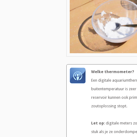
Welke thermometer?
Een digitale aquariumthe
buitentemperatuur is zee
reservoir kunnen ook prim
zoutoplossing stopt.
Let op
: digitale meters 
stuk als je ze onderdompel