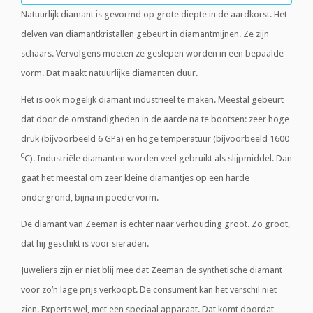
Natuurlijk diamant is gevormd op grote diepte in de aardkorst. Het
delven van diamantkristallen gebeurt in diamantmijnen. Ze zijn
schaars. Vervolgens moeten ze geslepen worden in een bepaalde
vorm. Dat maakt natuurlijke diamanten duur.
Het is ook mogelijk diamant industrieel te maken. Meestal gebeurt
dat door de omstandigheden in de aarde na te bootsen: zeer hoge
druk (bijvoorbeeld 6 GPa) en hoge temperatuur (bijvoorbeeld 1600
0
C). Industriële diamanten worden veel gebruikt als slijpmiddel. Dan
gaat het meestal om zeer kleine diamantjes op een harde
ondergrond, bijna in poedervorm.
De diamant van Zeeman is echter naar verhouding groot. Zo groot,
dat hij geschikt is voor sieraden.
Juweliers zijn er niet blij mee dat Zeeman de synthetische diamant
voor zo’n lage prijs verkoopt. De consument kan het verschil niet
zien. Experts wel, met een speciaal apparaat. Dat komt doordat