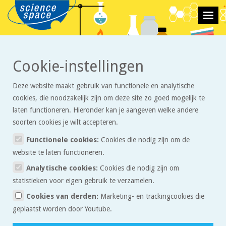
>
>
Cookie-instellingen
Stoffen en reacties
Opgaven
Zeeman verkoopt diamant uit het lab
voor een prikkie
Deze website maakt gebruik van functionele en analytische
cookies, die noodzakelijk zijn om deze site zo goed mogelijk te
Zeeman verkoopt diamant uit
laten functioneren. Hieronder kan je aangeven welke andere
het lab voor een prikkie
soorten cookies je wilt accepteren.
Functionele cookies:
Cookies die nodig zijn om de
Zo goed als echt?
website te laten functioneren.
Analytische cookies:
Cookies die nodig zijn om
statistieken voor eigen gebruik te verzamelen.
Cookies van derden:
Marketing- en trackingcookies die
geplaatst worden door Youtube.