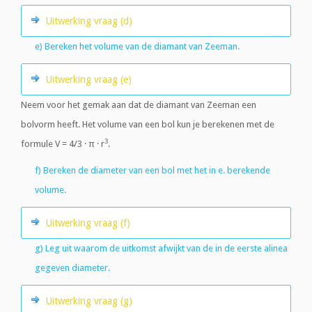
Uitwerking vraag (d)
e) Bereken het volume van de diamant van Zeeman.
Uitwerking vraag (e)
Neem voor het gemak aan dat de diamant van Zeeman een
bolvorm heeft. Het volume van een bol kun je berekenen met de
3
formule V = 4/3 · π · r
.
f) Bereken de diameter van een bol met het in e. berekende
volume.
Uitwerking vraag (f)
g) Leg uit waarom de uitkomst afwijkt van de in de eerste alinea
gegeven diameter.
Uitwerking vraag (g)