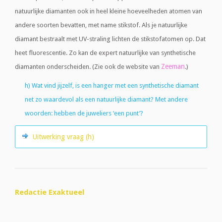
natuurlijke diamanten ook in heel kleine hoeveelheden atomen van
andere soorten bevatten, met name stikstof. Als je natuurlijke
diamant bestraalt met UV-straling lichten de stikstofatomen op. Dat
heet fluorescentie. Zo kan de expert natuurlijke van synthetische
Zeeman
diamanten onderscheiden. (Zie ook de website van
.)
h) Wat vind jijzelf, is een hanger met een synthetische diamant
net zo waardevol als een natuurlijke diamant? Met andere
woorden: hebben de juweliers ‘een punt’?
Uitwerking vraag (h)
Redactie Exaktueel