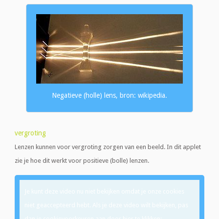
Negatieve (holle) lens, bron: wikipedia.
vergroting
Lenzen kunnen voor vergroting zorgen van een beeld. In dit applet
zie je hoe dit werkt voor positieve (bolle) lenzen.
Je kunt deze video nu niet bekijken omdat je onze cookies
niet geaccepteerd hebt. Als je deze video wilt bekijken, pas
dan je cookievoorkeuren aan door hier te klikken: