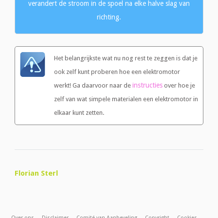
verandert de stroom in de spoel na elke halve slag van
richting.
Het belangrijkste wat nu nog rest te zeggen is dat je
ook zelf kunt proberen hoe een elektromotor
instructies
werkt! Ga daarvoor naar de
over hoe je
zelf van wat simpele materialen een elektromotor in
elkaar kunt zetten.
Florian Sterl
Over ons
Disclaimer
Comité van Aanbeveling
Copyright
Cookies