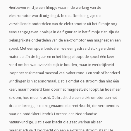
Hierboven vind je een filmpje waarin de werking van de
elektromotor wordt uitgelegd. In de afbeelding zijn de
verschillende onderdelen van de elektromotor uit het filmpje nog
eens aangegeven.Zoals je in de figuur en in het filmpje ziet, zijn de
belangrijkste onderdelen van de elektromotor een magneet en een
spoel. Met een spoel bedoelen we een gedraaid stuk geleidend
materiaal. In de figuur en in het filmpje loopt de spoel één keer
rond om het wat overzichtelijk te houden, maar in werkelijkheid
loopt het stuk metaal meestal veel vaker rond. Een stuk of honderd
windingen is niet abnormaal. Dat is omdat de stroom dan niet één
keer, maar honderd keer door het magneetveld loopt. En hoe meer
stroom, hoe meer kracht. De kracht die een elektromotor aan het
draaien brengt, is de zogenaamde Lorentzkracht, die vernoemd is
naar de ontdekker Hendrik Lorentz, een Nederlandse
natuurkundige. Dat is een kracht die gaat werken als een
magnetisch veld loodrecht op een elektrische stroom staat. De