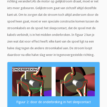
richting verandert.Als de motor op gelijkstroom draait, moet er net
iets meer gebeuren. Gelijkstroom gaat van zichzelf altijd dezelfde
kant uit. Om te zorgen dat de stroom toch altijd andersom door de
spoel heen gaat, moet er een speciale constructie komen tussen de
stroomkabels en de spoel: het sleepcontact, dat de spoel met de
kabels verbindt, is in het midden onderbroken. In figuur 2 kun je
zien wat dat voor effect heeft: elke kant van de spoel ligt na een
halve slag tegen de andere stroomkabel aan. De stroom loopt
daardoor na elke halve slag weer in tegenovergestelde richting.
Figuur 2: door de onderbreking in het sleepcontact