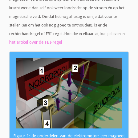
kracht werkt dan zelf ook weer loodrecht op de stroom én op het
magnetische veld. Omdat het nogal lastig is om je dat voor te
stellen (en om het ook nog goed te onthouden), is er de
rechterhandregel of FBI-regel. Hoe die in elkaar zit, kun je lezen in
het artikel over de FBI-regel
Figuur 1: de onderdelen van de elektromotor: een magneet