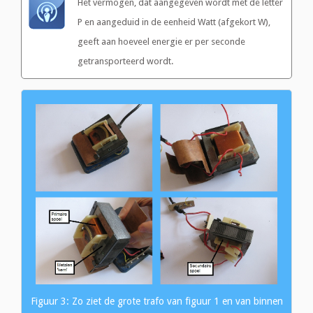
Het vermogen, dat aangegeven wordt met de letter
P en aangeduid in de eenheid Watt (afgekort W),
geeft aan hoeveel energie er per seconde
getransporteerd wordt.
Figuur 3: Zo ziet de grote trafo van figuur 1 en van binnen