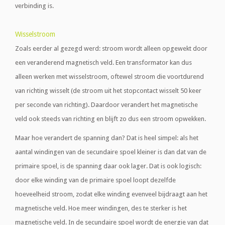
verbinding is.
Wisselstroom
Zoals eerder al gezegd werd: stroom wordt alleen opgewekt door
een veranderend magnetisch veld. Een transformator kan dus
alleen werken met wisselstroom, oftewel stroom die voortdurend
van richting wisselt (de stroom uit het stopcontact wisselt 50 keer
per seconde van richting). Daardoor verandert het magnetische
veld ook steeds van richting en blijft zo dus een stroom opwekken.
Maar hoe verandert de spanning dan? Dat is heel simpel: als het
aantal windingen van de secundaire spoel kleiner is dan dat van de
primaire spoel, is de spanning daar ook lager. Dat is ook logisch:
door elke winding van de primaire spoel loopt dezelfde
hoeveelheid stroom, zodat elke winding evenveel bijdraagt aan het
magnetische veld. Hoe meer windingen, des te sterker is het
magnetische veld. In de secundaire spoel wordt de energie van dat