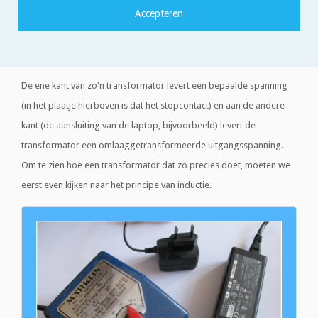
zetten in een hogere of lagere spanning, zonder al te veel energie
te verliezen, wordt gebruik gemaakt van zogenaamde
transformatoren.
De ene kant van zo'n transformator levert een bepaalde spanning
(in het plaatje hierboven is dat het stopcontact) en aan de andere
kant (de aansluiting van de laptop, bijvoorbeeld) levert de
transformator een omlaaggetransformeerde uitgangsspanning.
Om te zien hoe een transformator dat zo precies doet, moeten we
eerst even kijken naar het principe van inductie.