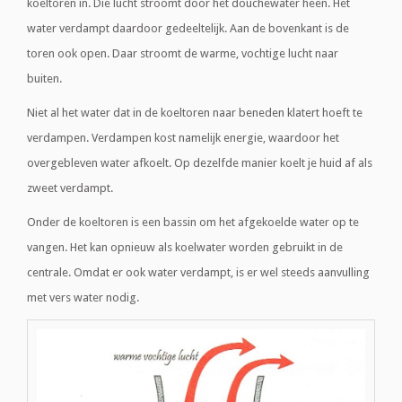
koeltoren in. Die lucht stroomt door het douchewater heen. Het
water verdampt daardoor gedeeltelijk. Aan de bovenkant is de
toren ook open. Daar stroomt de warme, vochtige lucht naar
buiten.
Niet al het water dat in de koeltoren naar beneden klatert hoeft te
verdampen. Verdampen kost namelijk energie, waardoor het
overgebleven water afkoelt. Op dezelfde manier koelt je huid af als
zweet verdampt.
Onder de koeltoren is een bassin om het afgekoelde water op te
vangen. Het kan opnieuw als koelwater worden gebruikt in de
centrale. Omdat er ook water verdampt, is er wel steeds aanvulling
met vers water nodig.