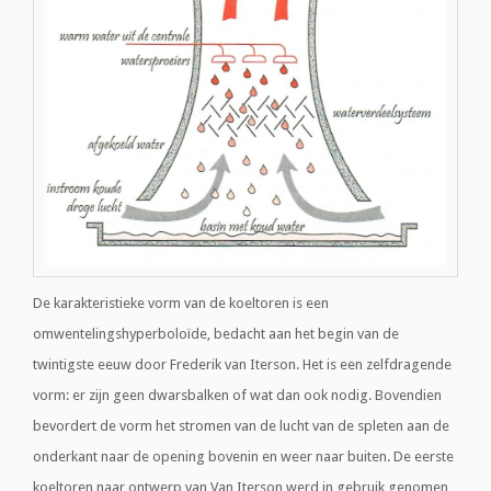
De karakteristieke vorm van de koeltoren is een
omwentelingshyperboloïde, bedacht aan het begin van de
twintigste eeuw door Frederik van Iterson. Het is een zelfdragende
vorm: er zijn geen dwarsbalken of wat dan ook nodig. Bovendien
bevordert de vorm het stromen van de lucht van de spleten aan de
onderkant naar de opening bovenin en weer naar buiten. De eerste
koeltoren naar ontwerp van Van Iterson werd in gebruik genomen