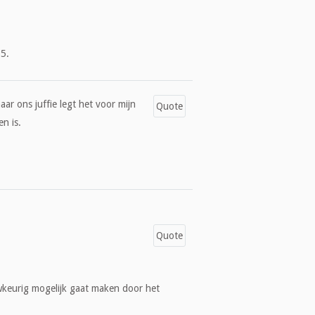
5.
aar ons juffie legt het voor mijn
Quote
en is.
Quote
wkeurig mogelijk gaat maken door het