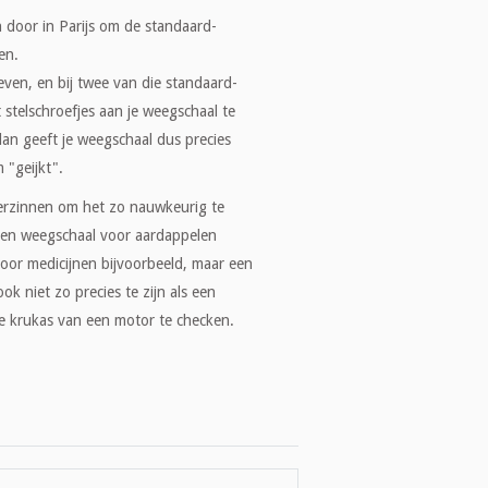
 door in Parijs om de standaard-
en.
en, en bij twee van die standaard-
stelschroefjes aan je weegschaal te
, dan geeft je weegschaal dus precies
 "geijkt".
 verzinnen om het zo nauwkeurig te
 Een weegschaal voor aardappelen
 voor medicijnen bijvoorbeeld, maar een
k niet zo precies te zijn als een
de krukas van een motor te checken.