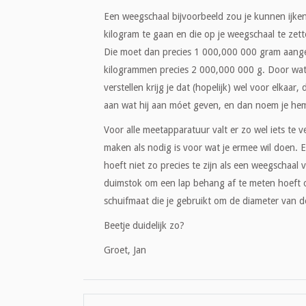
Een weegschaal bijvoorbeeld zou je kunnen ijken
kilogram te gaan en die op je weegschaal te zett
Die moet dan precies 1 000,000 000 gram aangev
kilogrammen precies 2 000,000 000 g. Door wat 
verstellen krijg je dat (hopelijk) wel voor elkaar
aan wat hij aan móet geven, en dan noem je hem
Voor alle meetapparatuur valt er zo wel iets te
maken als nodig is voor wat je ermee wil doen.
hoeft niet zo precies te zijn als een weegschaal
duimstok om een lap behang af te meten hoeft oo
schuifmaat die je gebruikt om de diameter van 
Beetje duidelijk zo?
Groet, Jan