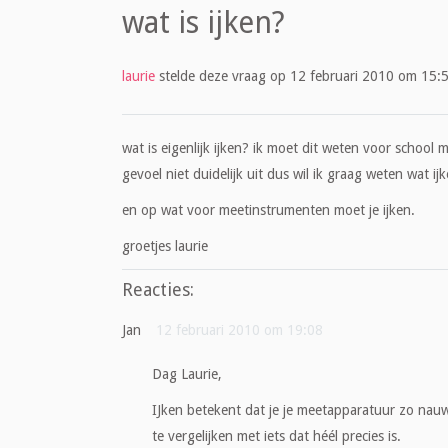
wat is ijken?
laurie
stelde deze vraag op 12 februari 2010 om 15:5
wat is eigenlijk ijken? ik moet dit weten voor school m
gevoel niet duidelijk uit dus wil ik graag weten wat ijk
en op wat voor meetinstrumenten moet je ijken.
groetjes laurie
Reacties:
Jan
12 februari 2010 om 19:08
Dag Laurie,
IJken betekent dat je je meetapparatuur zo nau
te vergelijken met iets dat héél precies is.