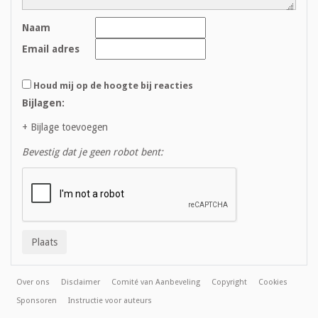
Naam
Email adres
Houd mij op de hoogte bij reacties
Bijlagen:
+ Bijlage toevoegen
Bevestig dat je geen robot bent:
Over ons
Disclaimer
Comité van Aanbeveling
Copyright
Cookies
Sponsoren
Instructie voor auteurs