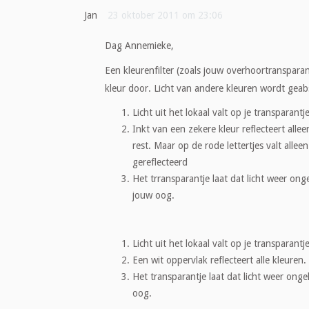
Jan
23 oktober 2011 om 23:06
Dag Annemieke,
Een kleurenfilter (zoals jouw overhoortransparantj
kleur door. Licht van andere kleuren wordt gea
Licht uit het lokaal valt op je transparant
Inkt van een zekere kleur reflecteert allee
rest. Maar op de rode lettertjes valt alleen
gereflecteerd
Het trransparantje laat dat licht weer on
jouw oog.
Licht uit het lokaal valt op je transparant
Een wit oppervlak reflecteert alle kleuren.
Het transparantje laat dat licht weer ong
oog.