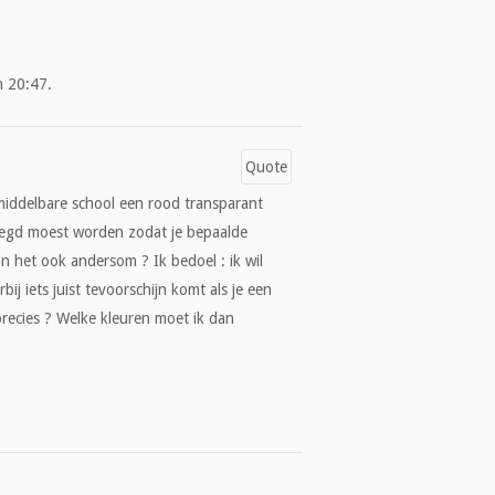
m 20:47.
Quote
 middelbare school een rood transparant
elegd moest worden zodat je bepaalde
an het ook andersom ? Ik bedoel : ik wil
 iets juist tevoorschijn komt als je een
recies ? Welke kleuren moet ik dan