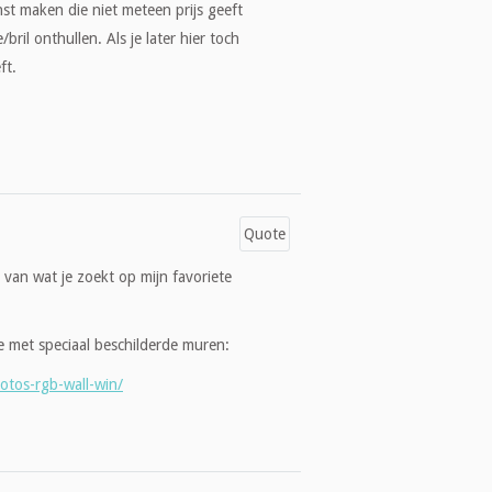
unst maken die niet meteen prijs geeft
bril onthullen. Als je later hier toch
ft.
Quote
 van wat je zoekt op mijn favoriete
te met speciaal beschilderde muren:
otos-rgb-wall-win/