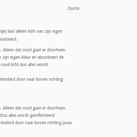
Quote
e) laat alléén licht van zijn eigen
bsorbeerd.
je. Alleen dat rood gaat er doorheen.
n zijn eigen kleur en absorbeert de
 rood licht dus alles wordt
gehinderd door naar boven richting
je. Alleen dat rood gaat er doorheen.
 Dus alles wordt gereflecteerd
ehinderd door naar boven richting jouw