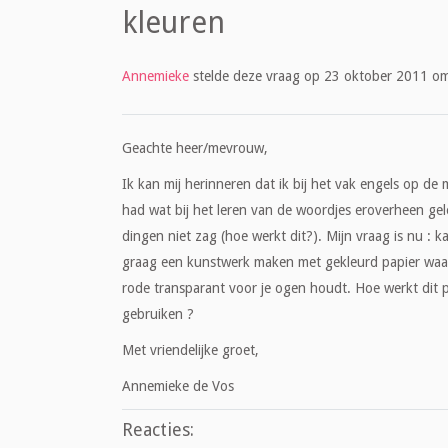
kleuren
Annemieke
stelde deze vraag op 23 oktober 2011 o
Geachte heer/mevrouw,
Ik kan mij herinneren dat ik bij het vak engels op de
had wat bij het leren van de woordjes eroverheen g
dingen niet zag (hoe werkt dit?). Mijn vraag is nu : k
graag een kunstwerk maken met gekleurd papier waarbij
rode transparant voor je ogen houdt. Hoe werkt dit p
gebruiken ?
Met vriendelijke groet,
Annemieke de Vos
Reacties: