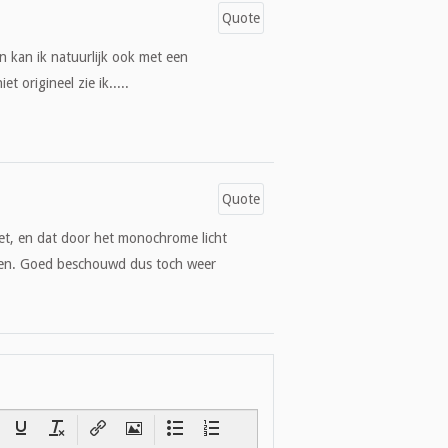
Quote
n kan ik natuurlijk ook met een
t origineel zie ik.....
Quote
iet, en dat door het monochrome licht
den. Goed beschouwd dus toch weer