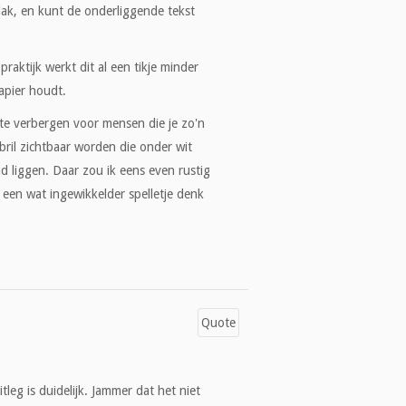
lak, en kunt de onderliggende tekst
raktijk werkt dit al een tikje minder
apier houdt.
te verbergen voor mensen die je zo'n
bril zichtbaar worden die onder wit
and liggen. Daar zou ik eens even rustig
een wat ingewikkelder spelletje denk
Quote
eg is duidelijk. Jammer dat het niet