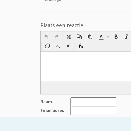
Plaats een reactie:
Naam
Email adres
Houd mij op de hoogte bij reacties