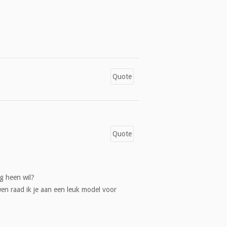
Quote
Quote
ag heen wil?
uwen raad ik je aan een leuk model voor