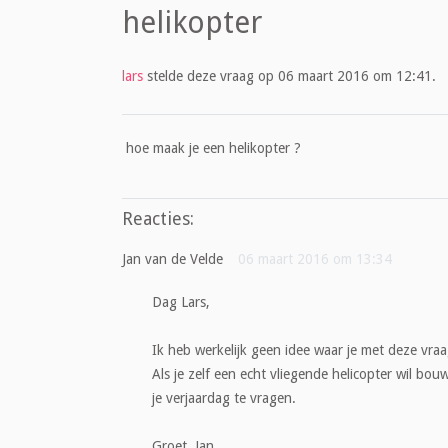
helikopter
lars
stelde deze vraag op 06 maart 2016 om 12:41.
hoe maak je een helikopter ?
Reacties:
Jan van de Velde
06 maart 2016 om 13:34
Dag Lars,
Ik heb werkelijk geen idee waar je met deze vra
Als je zelf een echt vliegende helicopter wil bo
je verjaardag te vragen.
Groet, Jan