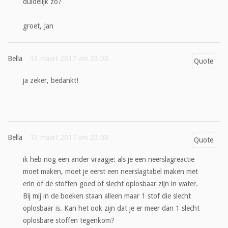
duidelijk zo?
groet, Jan
Bella
13 maart 2017 om 23:00
Quote
ja zeker, bedankt!
Bella
13 maart 2017 om 23:08
Quote
ik heb nog een ander vraagje: als je een neerslagreactie
moet maken, moet je eerst een neerslagtabel maken met
erin of de stoffen goed of slecht oplosbaar zijn in water.
Bij mij in de boeken staan alleen maar 1 stof die slecht
oplosbaar is. Kan het ook zijn dat je er meer dan 1 slecht
oplosbare stoffen tegenkom?