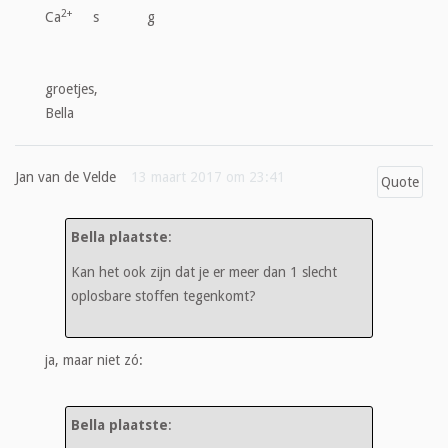
2+
Ca
s g
groetjes,
Bella
Jan van de Velde
13 maart 2017 om 23:41
Quote
Bella plaatste
:
Kan het ook zijn dat je er meer dan 1 slecht
oplosbare stoffen tegenkomt?
ja, maar niet zó:
Bella plaatste
: