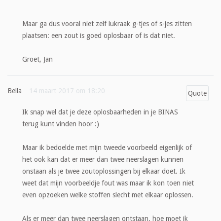
Maar ga dus vooral niet zelf lukraak g-tjes of s-jes zitten
plaatsen: een zout is goed oplosbaar of is dat niet.
Groet, Jan
Bella
14 maart 2017 om 18:20
Quote
Ik snap wel dat je deze oplosbaarheden in je BINAS
terug kunt vinden hoor :)
Maar ik bedoelde met mijn tweede voorbeeld eigenlijk of
het ook kan dat er meer dan twee neerslagen kunnen
onstaan als je twee zoutoplossingen bij elkaar doet. Ik
weet dat mijn voorbeeldje fout was maar ik kon toen niet
even opzoeken welke stoffen slecht met elkaar oplossen.
Als er meer dan twee neerslagen ontstaan, hoe moet ik