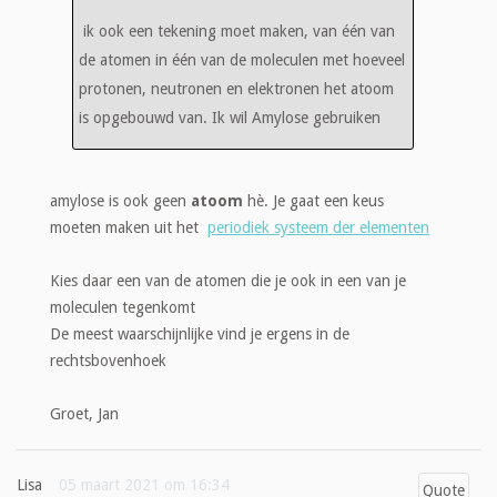
ik ook een tekening moet maken, van één van
de atomen in één van de moleculen met hoeveel
protonen, neutronen en elektronen het atoom
is opgebouwd van. Ik wil Amylose gebruiken
amylose is ook geen
atoom
hè. Je gaat een keus
moeten maken uit het
periodiek systeem der elementen
Kies daar een van de atomen die je ook in een van je
moleculen tegenkomt
De meest waarschijnlijke vind je ergens in de
rechtsbovenhoek
Groet, Jan
Lisa
05 maart 2021 om 16:34
Quote