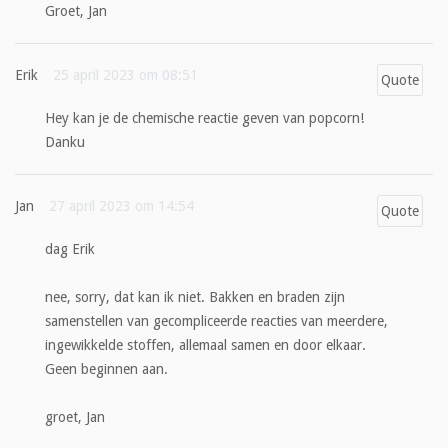
Groet, Jan
Erik
25 april 2023 om 08:51
Quote
Hey kan je de chemische reactie geven van popcorn!
Danku
Jan
27 april 2023 om 14:54
Quote
dag Erik
nee, sorry, dat kan ik niet. Bakken en braden zijn
samenstellen van gecompliceerde reacties van meerdere,
ingewikkelde stoffen, allemaal samen en door elkaar.
Geen beginnen aan.
groet, Jan