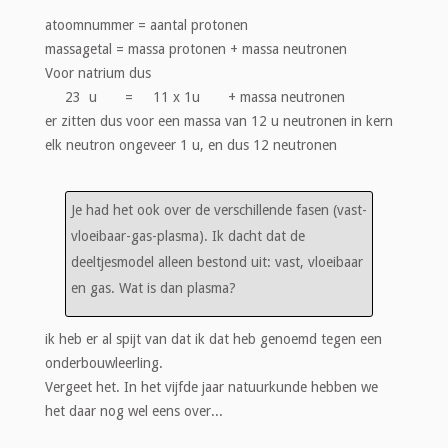
atoomnummer = aantal protonen
massagetal = massa protonen + massa neutronen
Voor natrium dus
23 u = 11 x 1u + massa neutronen
er zitten dus voor een massa van 12 u neutronen in kern
elk neutron ongeveer 1 u, en dus 12 neutronen
Je had het ook over de verschillende fasen (vast-
vloeibaar-gas-plasma). Ik dacht dat de
deeltjesmodel alleen bestond uit: vast, vloeibaar
en gas. Wat is dan plasma?
ik heb er al spijt van dat ik dat heb genoemd tegen een
onderbouwleerling.
Vergeet het. In het vijfde jaar natuurkunde hebben we
het daar nog wel eens over...