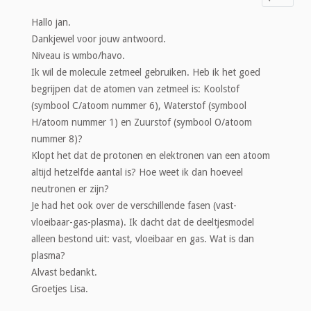
Hallo jan.
Dankjewel voor jouw antwoord.
Niveau is wmbo/havo.
Ik wil de molecule zetmeel gebruiken. Heb ik het goed
begrijpen dat de atomen van zetmeel is: Koolstof
(symbool C/atoom nummer 6), Waterstof (symbool
H/atoom nummer 1) en Zuurstof (symbool O/atoom
nummer 8)?
Klopt het dat de protonen en elektronen van een atoom
altijd hetzelfde aantal is? Hoe weet ik dan hoeveel
neutronen er zijn?
Je had het ook over de verschillende fasen (vast-
vloeibaar-gas-plasma). Ik dacht dat de deeltjesmodel
alleen bestond uit: vast, vloeibaar en gas. Wat is dan
plasma?
Alvast bedankt.
Groetjes Lisa.