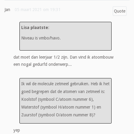
Jan
05 maart 2021 om 19:31
Quote
Lisa plaatste
:
Niveau is vmbo/havo.
dat moet dan leerjaar 1/2 zijn. Dan vind ik atoombouw
een nogal gedurfd onderwerp...
Ik wil de molecule zetmeel gebruiken. Heb ik het
goed begrepen dat de atomen van zetmeel is:
Koolstof (symbool C/atoom nummer 6),
Waterstof (symbool H/atoom nummer 1) en
Zuurstof (symbool O/atoom nummer 8)?
yep