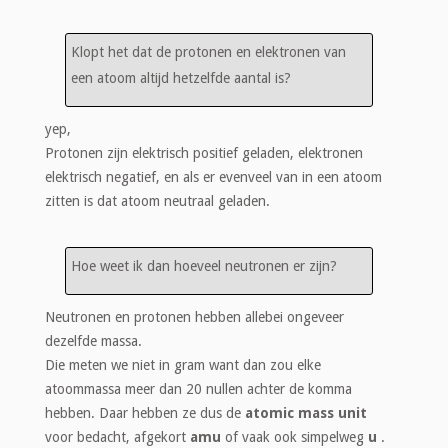
Klopt het dat de protonen en elektronen van
een atoom altijd hetzelfde aantal is?
yep,
Protonen zijn elektrisch positief geladen, elektronen
elektrisch negatief, en als er evenveel van in een atoom
zitten is dat atoom neutraal geladen.
Hoe weet ik dan hoeveel neutronen er zijn?
Neutronen en protonen hebben allebei ongeveer
dezelfde massa.
Die meten we niet in gram want dan zou elke
atoommassa meer dan 20 nullen achter de komma
hebben. Daar hebben ze dus de
atomic mass unit
voor bedacht, afgekort
amu
of vaak ook simpelweg
u
.