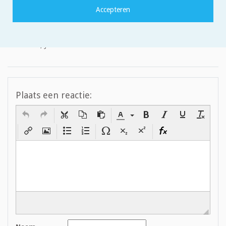
Dag Sean,
Hoe bedoel je deze vraag? Wat de oorzaak is van wind?
Groet, Jan
Plaats een reactie: