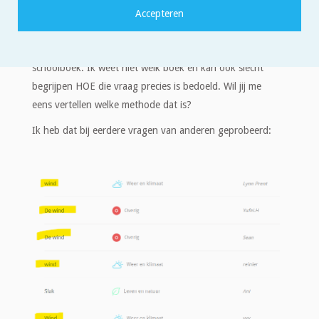
dag Lynn,
dit lijkt een vraag uit een of ander natuurkunde-
schoolboek. Ik weet niet welk boek en kan ook slecht
begrijpen HOE die vraag precies is bedoeld. Wil jij me
eens vertellen welke methode dat is?
Ik heb dat bij eerdere vragen van anderen geprobeerd: