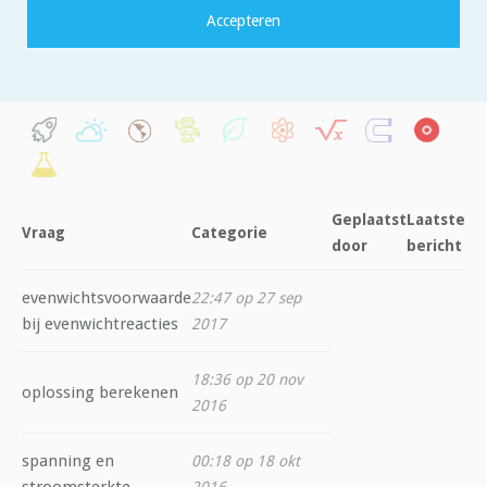
Filter op categorie:
Geplaatst
Laatste
Vraag
Categorie
door
bericht
evenwichtsvoorwaarde
22:47 op 27 sep
bij evenwichtreacties
2017
18:36 op 20 nov
oplossing berekenen
2016
spanning en
00:18 op 18 okt
stroomsterkte
2016