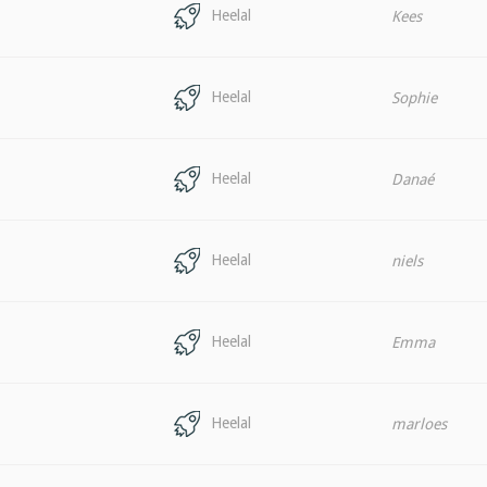
Heelal
Kees
Heelal
Sophie
Heelal
Danaé
Heelal
niels
Heelal
Emma
Heelal
marloes