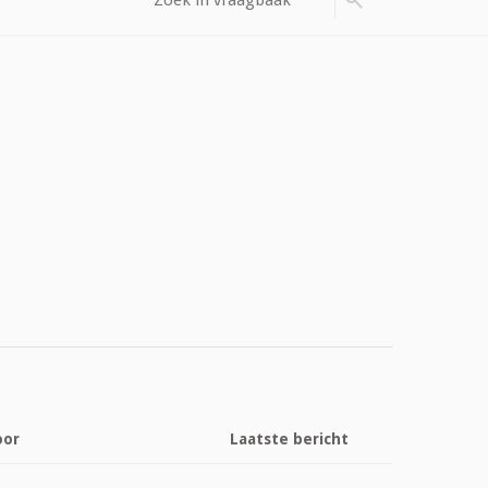
oor
Laatste bericht