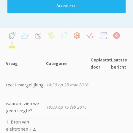
Filter op categorie:
Geplaatst
Laatste
Vraag
Categorie
door
bericht
reactievergelijking
14:39 op 28 mar 2016
waarom zien we
18:03 op 15 feb 2016
geen leegte?
1. Bron van
elektronen ? 2.