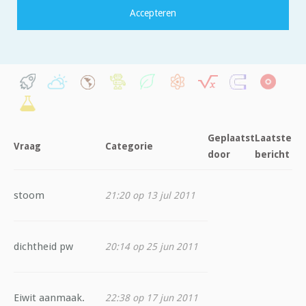
Filter op categorie:
Geplaatst
Laatste
Vraag
Categorie
door
bericht
stoom
21:20 op 13 jul 2011
dichtheid pw
20:14 op 25 jun 2011
Eiwit aanmaak.
22:38 op 17 jun 2011