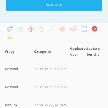
Filter op categorie:
Geplaatst
Laatste
Vraag
Categorie
door
bericht
De wind
12:39 op 03 mar 2026
De wind
12:37 op 03 mar 2026
Barium
11:50 op 22 jan 2025