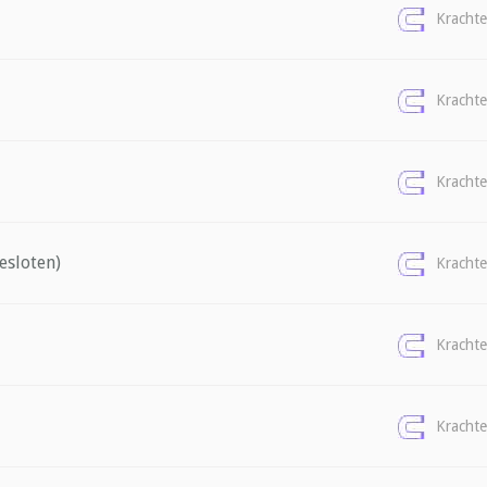
Kracht
Kracht
Kracht
esloten)
Kracht
Kracht
Kracht