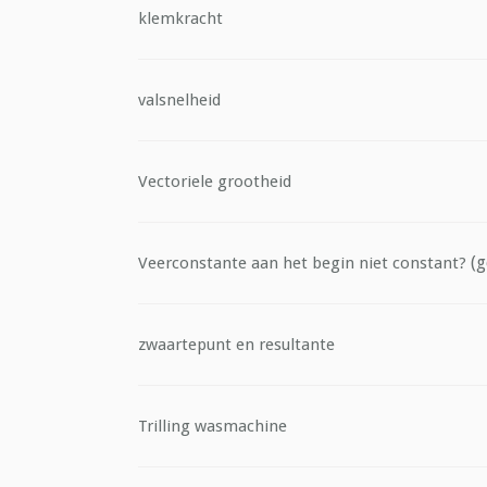
klemkracht
valsnelheid
Vectoriele grootheid
(g
Veerconstante aan het begin niet constant?
zwaartepunt en resultante
Trilling wasmachine