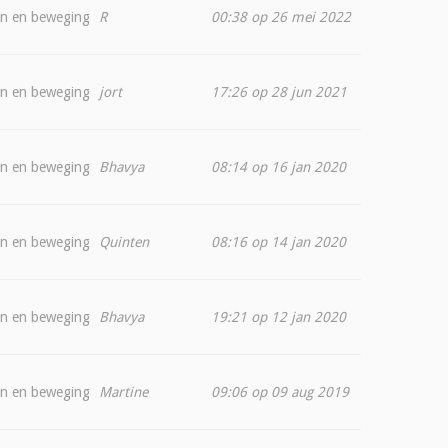
en en beweging
R
00:38 op 26 mei 2022
en en beweging
jort
17:26 op 28 jun 2021
en en beweging
Bhavya
08:14 op 16 jan 2020
en en beweging
Quinten
08:16 op 14 jan 2020
en en beweging
Bhavya
19:21 op 12 jan 2020
en en beweging
Martine
09:06 op 09 aug 2019