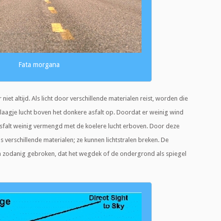
Fata morgana
r niet altijd. Als licht door verschillende materialen reist, worden die
 laagje lucht boven het donkere asfalt op. Doordat er weinig wind
asfalt weinig vermengd met de koelere lucht erboven. Door deze
s verschillende materialen; ze kunnen lichtstralen breken. De
na zodanig gebroken, dat het wegdek of de ondergrond als spiegel