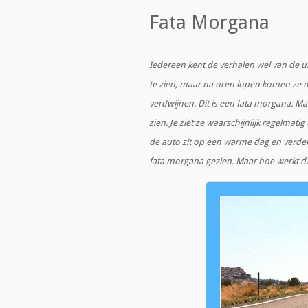
Fata Morgana
Iedereen kent de verhalen wel van de u
te zien, maar na uren lopen komen ze maa
verdwijnen. Dit is een fata morgana. M
zien. Je ziet ze waarschijnlijk regelmat
de auto zit op een warme dag en verdero
fata morgana gezien. Maar hoe werkt d