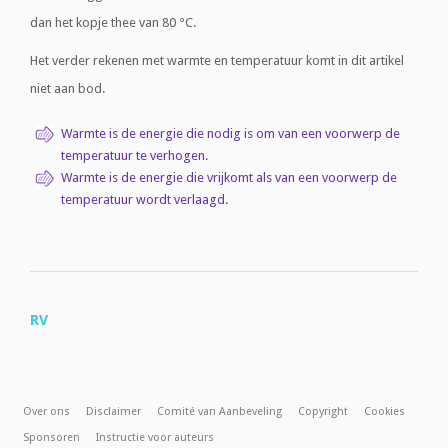
dan het kopje thee van 80 °C.
Het verder rekenen met warmte en temperatuur komt in dit artikel
niet aan bod.
Warmte is de energie die nodig is om van een voorwerp de
temperatuur te verhogen.
Warmte is de energie die vrijkomt als van een voorwerp de
temperatuur wordt verlaagd.
RV
Over ons
Disclaimer
Comité van Aanbeveling
Copyright
Cookies
Sponsoren
Instructie voor auteurs