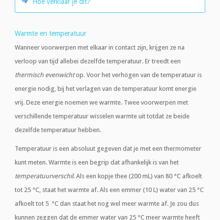
Hoe verklaar je dit?
Warmte en temperatuur
Wanneer voorwerpen met elkaar in contact zijn, krijgen ze na
verloop van tijd allebei dezelfde temperatuur. Er treedt een
thermisch evenwicht
op. Voor het verhogen van de temperatuur is
energie nodig, bij het verlagen van de temperatuur komt energie
vrij. Deze energie noemen we warmte. Twee voorwerpen met
verschillende temperatuur wisselen warmte uit totdat ze beide
dezelfde temperatuur hebben.
Temperatuur is een absoluut gegeven dat je met een thermometer
kunt meten. Warmte is een begrip dat afhankelijk is van het
temperatuurverschil
. Als een kopje thee (200 mL) van 80 °C afkoelt
tot 25 °C, staat het warmte af. Als een emmer (10 L) water van 25 °C
afkoelt tot 5 °C dan staat het nog wel meer warmte af. Je zou dus
kunnen zeggen dat de emmer water van 25 °C meer warmte heeft