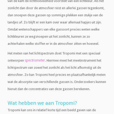
van de kam de lichthoeveelheid voorstelt van één lichtkleur. Als het
zonlicht dan door de atmosfeer reist en allerlei gassen tegenkomt,
dan snoepen deze gassen op sommige plekken een stukje van de
tandjes af. Zo blijft er een kam over waar allemaal hapjes uit zijn.
Omdat wetenschappers van elke gassoort precies weten welke
lichtkleuren ze wegsnoepen uit het zonlicht, kunnen ze zo
achterhalen welke stoffen er in de atmosfeer zitten en hoeveel.
Het meten van het lichtspectrum doet Tropomi met een speciaal
spectrometer
ontworpen
. Hiermee meet het meetinstrument het
lichtspectrum van zowel het zonlicht als het licht afkomstig uit de
atmosfeer. Zo kan Tropomi heel precies en plaatsafhankelijk meten
wat de absorptie van verschillende gassen is. Onderzoekers kunnen
hieruit dan de concentraties van deze gassen berekenen.
Wat hebben we aan Tropomi?
Tropomi kan ons in relatief korte tijd een beeld geven van de