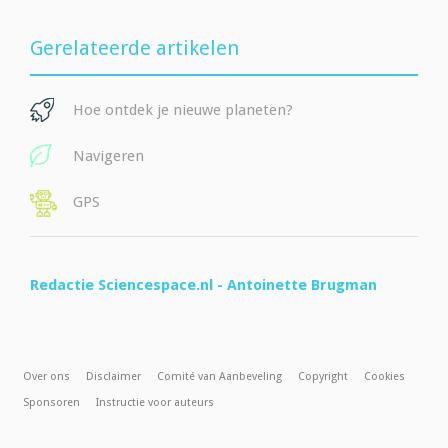
Gerelateerde artikelen
Hoe ontdek je nieuwe planeten?
Navigeren
GPS
Redactie Sciencespace.nl - Antoinette Brugman
Over ons
Disclaimer
Comité van Aanbeveling
Copyright
Cookies
Sponsoren
Instructie voor auteurs