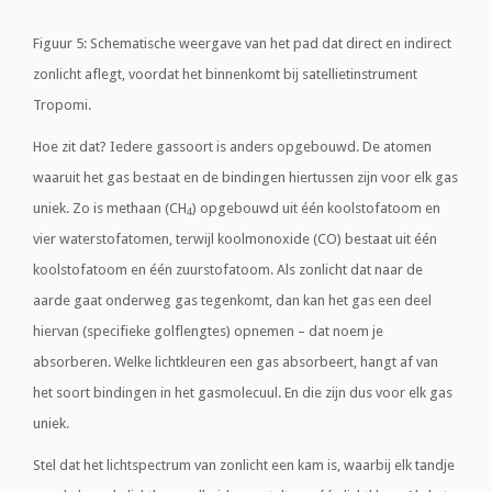
Figuur 5: Schematische weergave van het pad dat direct en indirect
zonlicht aflegt, voordat het binnenkomt bij satellietinstrument
Tropomi.
Hoe zit dat? Iedere gassoort is anders opgebouwd. De atomen
waaruit het gas bestaat en de bindingen hiertussen zijn voor elk gas
uniek. Zo is methaan (CH
) opgebouwd uit één koolstofatoom en
4
vier waterstofatomen, terwijl koolmonoxide (CO) bestaat uit één
koolstofatoom en één zuurstofatoom. Als zonlicht dat naar de
aarde gaat onderweg gas tegenkomt, dan kan het gas een deel
hiervan (specifieke golflengtes) opnemen – dat noem je
absorberen. Welke lichtkleuren een gas absorbeert, hangt af van
het soort bindingen in het gasmolecuul. En die zijn dus voor elk gas
uniek.
Stel dat het lichtspectrum van zonlicht een kam is, waarbij elk tandje