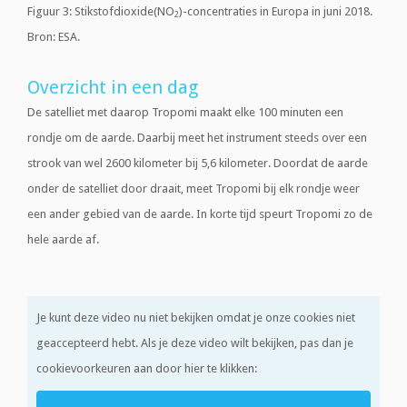
Figuur 3: Stikstofdioxide(NO
)-concentraties in Europa in juni 2018.
2
Bron: ESA.
Overzicht in een dag
De satelliet met daarop Tropomi maakt elke 100 minuten een
rondje om de aarde. Daarbij meet het instrument steeds over een
strook van wel 2600 kilometer bij 5,6 kilometer. Doordat de aarde
onder de satelliet door draait, meet Tropomi bij elk rondje weer
een ander gebied van de aarde. In korte tijd speurt Tropomi zo de
hele aarde af.
Je kunt deze video nu niet bekijken omdat je onze cookies niet
geaccepteerd hebt. Als je deze video wilt bekijken, pas dan je
cookievoorkeuren aan door hier te klikken: