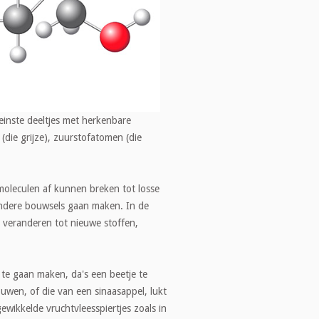
einste deeltjes met herkenbare
die grijze), zuurstofatomen (die
 moleculen af kunnen breken tot losse
 andere bouwsels gaan maken. In de
n veranderen tot nieuwe stoffen,
te gaan maken, da's een beetje te
wen, of die van een sinaasappel, lukt
gewikkelde vruchtvleesspiertjes zoals in