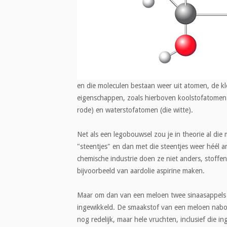
en die moleculen bestaan weer uit atomen, de kl
eigenschappen, zoals hierboven koolstofatomen (
rode) en waterstofatomen (die witte).
Net als een legobouwsel zou je in theorie al die
"steentjes" en dan met die steentjes weer héél
chemische industrie doen ze niet anders, stoffe
bijvoorbeeld van aardolie aspirine maken.
Maar om dan van een meloen twee sinaasappels 
ingewikkeld. De smaakstof van een meloen nabou
nog redelijk, maar hele vruchten, inclusief die in