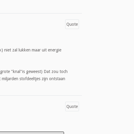
Quote
k) niet zal lukken maar uit energie
 grote "knal"is geweest) Dat zou toch
miljarden stofdeeltjes zijn ontstaan
Quote