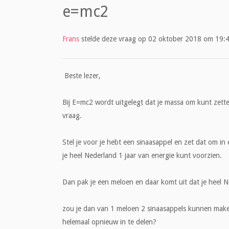
e=mc2
Frans
stelde deze vraag op 02 oktober 2018 om 19:4
Beste lezer,
Bij E=mc2 wordt uitgelegt dat je massa om kunt zette
vraag.
Stel je voor je hebt een sinaasappel en zet dat om in
je heel Nederland 1 jaar van energie kunt voorzien.
Dan pak je een meloen en daar komt uit dat je heel N
zou je dan van 1 meloen 2 sinaasappels kunnen maken
helemaal opnieuw in te delen?