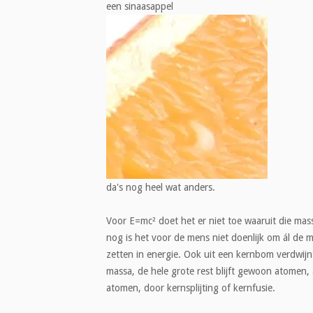
een sinaasappel
da's nog heel wat anders.
Voor E=mc² doet het er niet toe waaruit die ma
nog is het voor de mens niet doenlijk om ál de 
zetten in energie. Ook uit een kernbom verdwijn
massa, de hele grote rest blijft gewoon atomen, 
atomen, door kernsplijting of kernfusie.