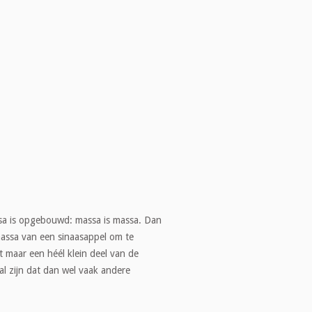
ssa is opgebouwd: massa is massa. Dan
massa van een sinaasappel om te
t maar een héél klein deel van de
al zijn dat dan wel vaak andere