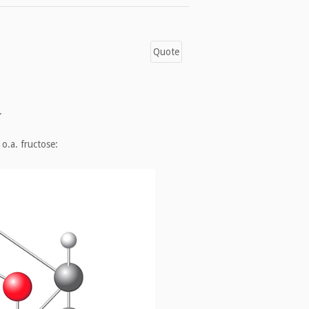
Quote
n.
o.a. fructose: