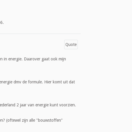
6.
Quote
n in energie. Daarover gaat ook mijn
 energie dmv de formule. Hier komt uit dat
ederland 2 jaar van energie kunt voorzien.
? (oftewel zijn alle "bouwstoffen"