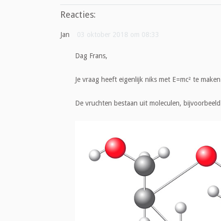
Reacties:
Jan
03 oktober 2018 om 08:33
Dag Frans,
Je vraag heeft eigenlijk niks met E=mc² te make
De vruchten bestaan uit moleculen, bijvoorbeeld 