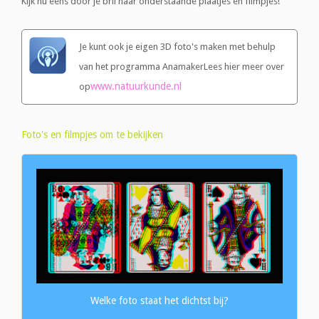
Kijk nu eens door je bril naar onderstaande plaatjes en filmpjes!
Je kunt ook je eigen 3D foto's maken met behulp
van het programma AnamakerLees hier meer over
www.natuurkunde.nl
op
Foto's en filmpjes om te bekijken
Welke foto staat het dichtst bij?