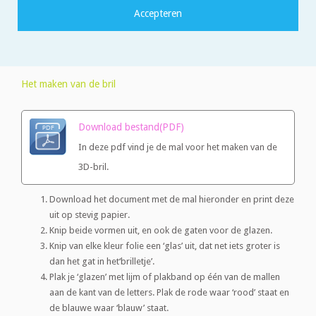
Stevig papier
Lijm
Schaar
Het maken van de bril
Download bestand(PDF)
In deze pdf vind je de mal voor het maken van de
3D-bril.
Download het document met de mal hieronder en print deze
uit op stevig papier.
Knip beide vormen uit, en ook de gaten voor de glazen.
Knip van elke kleur folie een ‘glas’ uit, dat net iets groter is
dan het gat in het‘brilletje’.
Plak je ‘glazen’ met lijm of plakband op één van de mallen
aan de kant van de letters. Plak de rode waar ‘rood’ staat en
de blauwe waar ‘blauw’ staat.