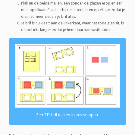
Plak nu de beide mallen, één zonder de glazen erop en één
met, op elkaar. Plak hierbij de letterkanten op elkaar zodat je
die niet meer ziet als je bril af is.
Je bril is nu klaar: aan de linkerkant, waar het rode glas zit, is
de bril iets langer zodat je hem daar kan vasthouden.
Een 3D-bril maken in zes stappen.