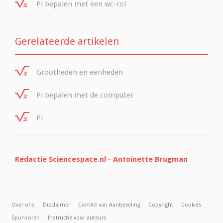
Pi bepalen met een wc-rol
Gerelateerde artikelen
Grootheden en eenheden
Pi bepalen met de computer
Pi
Redactie Sciencespace.nl - Antoinette Brugman
Over ons
Disclaimer
Comité van Aanbeveling
Copyright
Cookies
Sponsoren
Instructie voor auteurs