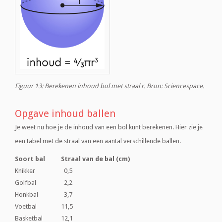
Figuur 13: Berekenen inhoud bol met straal r. Bron: Sciencespace.
Opgave inhoud ballen
Je weet nu hoe je de inhoud van een bol kunt berekenen. Hier zie je
een tabel met de straal van een aantal verschillende ballen.
Soort bal
Straal van de bal (cm)
Knikker
0,5
Golfbal
2,2
Honkbal
3,7
Voetbal
11,5
Basketbal
12,1