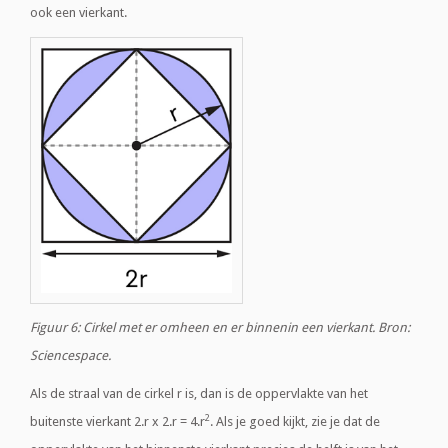
ook een vierkant.
Figuur 6: Cirkel met er omheen en er binnenin een vierkant. Bron:
Sciencespace.
Als de straal van de cirkel r is, dan is de oppervlakte van het
2
buitenste vierkant 2.r x 2.r = 4.r
. Als je goed kijkt, zie je dat de