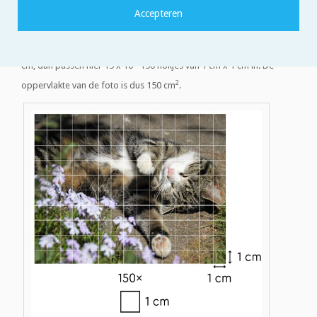
standaardhokje kan bijvoorbeeld een hokje van 1 centimeter bij 1
centimeter zijn, zoals in je wiskundeschrift. Heb je net een mooie
foto van je kat laten afdrukken voor in je fotolijstje van 10 cm x 15
cm, dan passen hier 15 x 10 =150 hokjes van 1 cm x 1 cm in. De
2
oppervlakte van de foto is dus 150 cm
.