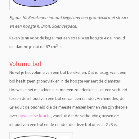
Figuur 10: Berekenen inhoud kegel met een grondvlak met straal r
en een hoogte h. Bron: Sciencespace.
Reken je nu voor de kegel met een straal 4 en hoogte 4 de inhoud
3
uit, dan zie je dat dit 67 cm
is.
Volume bol
Nu wil je het volume van een bol berekenen. Dat is lastig, want een
bol heeft geen grondvlak en in de hoogte varieert de diameter.
Hoewel je het misschien niet meteen zou denken, is er een verband
tussen de inhoud van een bol en van een cilinder. Archimedes, de
Griek uit de oudheid die de meeste mensen kennen van zijn theorie
opwaartse kracht
over
, vond uit dat de verhouding tussen de
inhoud van een bol en de cilinder die deze bol omsluit 2 : 3 is.