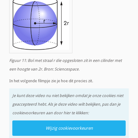
Figuur 11: Bol met straal r die opgesloten zit in een cilinder met
een hoogte van 2r. Bron: Sciencespace.
In het volgende filmpje zie je hoe dit precies zit.
Je kunt deze video nu niet bekijken omdat je onze cookies niet
geaccepteerd hebt. Als je deze video wilt bekijken, pas dan je
cookievoorkeuren aan door hier te klikken:
Wijzig cookievoorkeuren