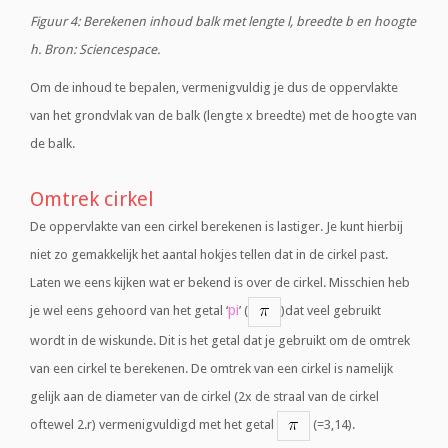
Figuur 4: Berekenen inhoud balk met lengte l, breedte b en hoogte
h. Bron: Sciencespace.
Om de inhoud te bepalen, vermenigvuldig je dus de oppervlakte
van het grondvlak van de balk (lengte x breedte) met de hoogte van
de balk.
Omtrek cirkel
De oppervlakte van een cirkel berekenen is lastiger. Je kunt hierbij
niet zo gemakkelijk het aantal hokjes tellen dat in de cirkel past.
Laten we eens kijken wat er bekend is over de cirkel. Misschien heb
pi
je wel eens gehoord van het getal ‘
’ (
)dat veel gebruikt
wordt in de wiskunde. Dit is het getal dat je gebruikt om de omtrek
van een cirkel te berekenen. De omtrek van een cirkel is namelijk
gelijk aan de diameter van de cirkel (2x de straal van de cirkel
oftewel 2.r) vermenigvuldigd met het getal
(=3,14).